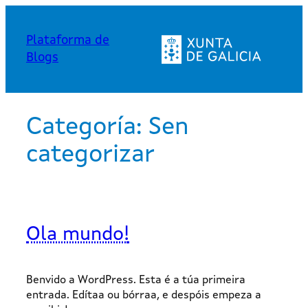
Saltar
ao
Plataforma de
contido
Blogs
Categoría:
Sen
categorizar
Ola mundo!
Benvido a WordPress. Esta é a túa primeira
entrada. Edítaa ou bórraa, e despóis empeza a